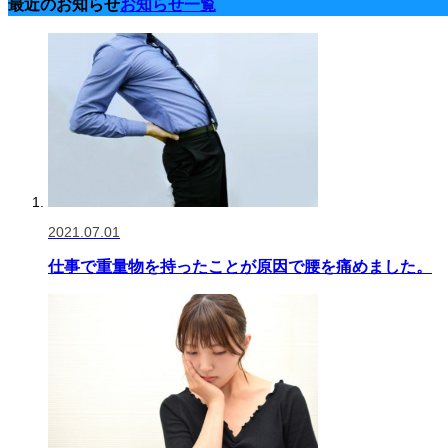
最近のお知らせ
お知らせ一覧
2021.07.01
仕事で重量物を持ったことが原因で腰を痛めました。