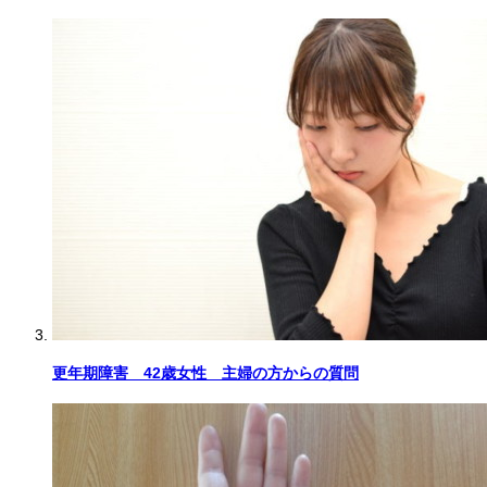
更年期障害 42歳女性 主婦の方からの質問