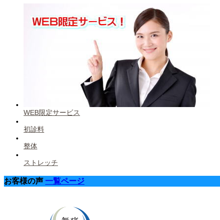
WEB限定サービス
初診料
整体
ストレッチ
お客様の声
一覧ページ