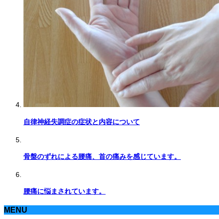
自律神経失調症の症状と内容について
骨盤のずれによる腰痛、首の痛みを感じています。
腰痛に悩まされています。
MENU