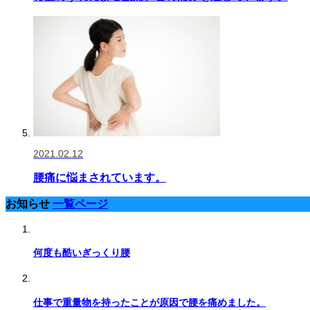
2021.02.12
腰痛に悩まされています。
お知らせ
一覧ページ
何度も酷いぎっくり腰
仕事で重量物を持ったことが原因で腰を痛めました。