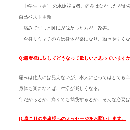
・中学生（男） の水泳競技者、痛みはなかったが歪
自己ベスト更新。
・痛みでずっと睡眠が浅かった方が、改善。
・全身リウマチの方は身体が楽になり、動きやすく
Q:患者様に対してどうなって欲しいと思っています
痛みは他人には見えないが、本人にとってはとても
身体も楽になれば、生活が楽しくなる。
年だからとか、痛くても我慢するとか、そんな必要
Q:肩こりの患者様へのメッセージをお願いします。